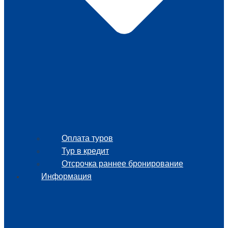
Оплата туров
Тур в кредит
Отсрочка раннее бронирование
Информация