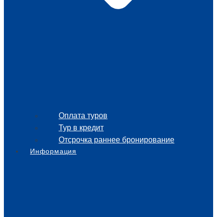
Оплата туров
Тур в кредит
Отсрочка раннее бронирование
Информация