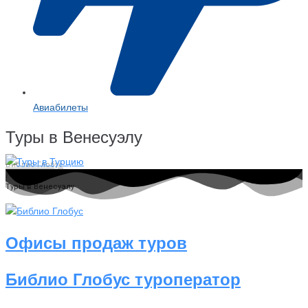
Авиабилеты
Туры в Венесуэлу
Библио Глобус
/
Туры в Венесуэлу
Офисы продаж туров
Библио Глобус туроператор