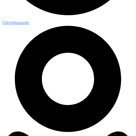
Odnoklassniki