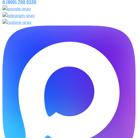
8 (800) 700 0155