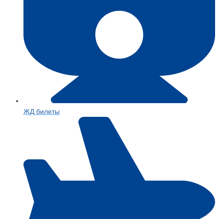
ЖД билеты