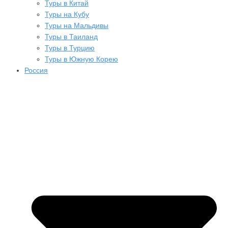
Туры в Китай
Туры на Кубу
Туры на Мальдивы
Туры в Таиланд
Туры в Турцию
Туры в Южную Корею
Россия