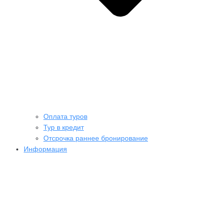
Оплата туров
Тур в кредит
Отсрочка раннее бронирование
Информация