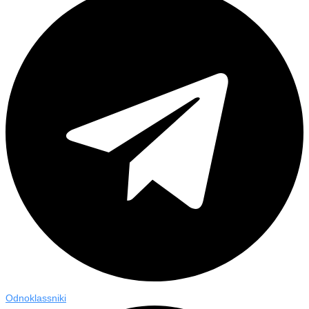
Odnoklassniki