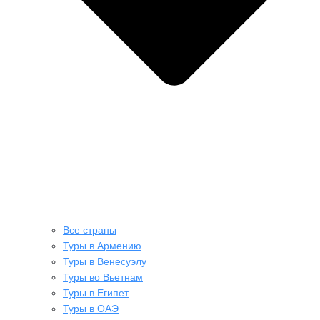
Все страны
Туры в Армению
Туры в Венесуэлу
Туры во Вьетнам
Туры в Египет
Туры в ОАЭ