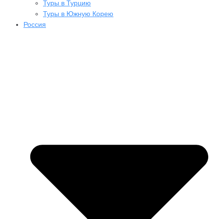
Туры в Турцию
Туры в Южную Корею
Россия