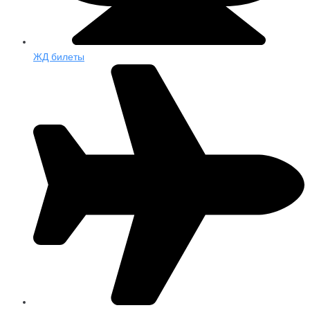
ЖД билеты